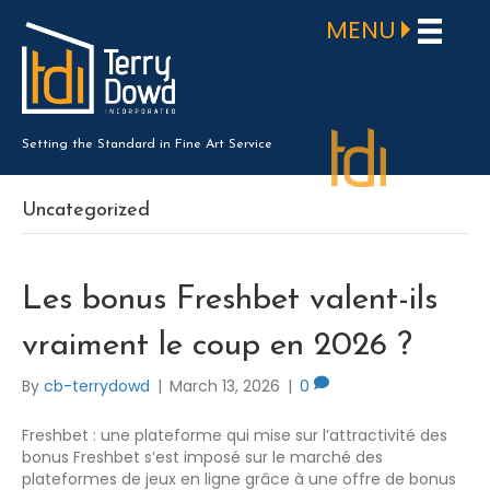
MENU
Setting the Standard in Fine Art Service
Uncategorized
Les bonus Freshbet valent-ils
vraiment le coup en 2026 ?
By
cb-terrydowd
|
March 13, 2026
|
0
Freshbet : une plateforme qui mise sur l’attractivité des
bonus Freshbet s’est imposé sur le marché des
plateformes de jeux en ligne grâce à une offre de bonus