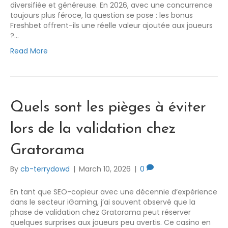
diversifiée et généreuse. En 2026, avec une concurrence
toujours plus féroce, la question se pose : les bonus
Freshbet offrent-ils une réelle valeur ajoutée aux joueurs
?…
Read More
Quels sont les pièges à éviter
lors de la validation chez
Gratorama
By
cb-terrydowd
|
March 10, 2026
|
0
En tant que SEO-copieur avec une décennie d’expérience
dans le secteur iGaming, j’ai souvent observé que la
phase de validation chez Gratorama peut réserver
quelques surprises aux joueurs peu avertis. Ce casino en