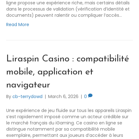
ligne propose une expérience riche, mais certains détails
dans le processus de validation (vérification d’identité et
documents) peuvent ralentir ou compliquer l’accès…
Read More
Liraspin Casino : compatibilité
mobile, application et
navigateur
By
cb-terrydowd
|
March 6, 2026
|
0
Une expérience de jeu fluide sur tous les appareils Liraspin
s’est rapidement imposé comme un acteur crédible sur
le marché français du iGaming. Ce casino en ligne se
distingue notamment par sa compatibilité mobile
exemplaire, permettant aux joueurs d’accéder à leurs