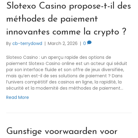
Slotexo Casino propose-t-il des
méthodes de paiement
innovantes comme la crypto ?
By
cb-terrydowd
|
March 2, 2026
|
0
Slotexo Casino : un aperçu rapide des options de
paiement Slotexo Casino online est un acteur qui séduit
par son interface fluide et son offre de jeux diversifiée,
mais qu’en est-il de ses solutions de paiement ? Dans
l’univers compétitif des casinos en ligne, la rapidité, la
sécurité et la modernité des méthodes de paiement…
Read More
Gunstige voorwaarden voor