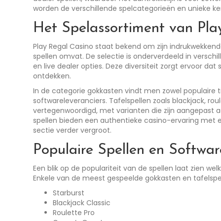
worden de verschillende spelcategorieën en unieke ke
Het Spelassortiment van Pla
Play Regal Casino staat bekend om zijn indrukwekken
spellen omvat. De selectie is onderverdeeld in verschi
en live dealer opties. Deze diversiteit zorgt ervoor da
ontdekken.
In de categorie gokkasten vindt men zowel populaire 
softwareleveranciers. Tafelspellen zoals blackjack, ro
vertegenwoordigd, met varianten die zijn aangepast aa
spellen bieden een authentieke casino-ervaring met e
sectie verder vergroot.
Populaire Spellen en Softwar
Een blik op de populariteit van de spellen laat zien we
Enkele van de meest gespeelde gokkasten en tafelspell
Starburst
Blackjack Classic
Roulette Pro