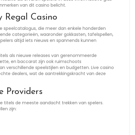
nmerken van dit casino belicht.
y Regal Casino
de speelcatalogus, die meer dan enkele honderden
llende categorieën, waaronder gokkasten, tafelspellen,
t spelers altijd iets nieuws en spannends kunnen
titels als nieuwe releases van gerenommeerde
ulette, en baccarat zijn ook ruimschoots
n verschillende speelstijlen en budgetten. Live casino
chte dealers, wat de aantrekkingskracht van deze
e Providers
lke titels de meeste aandacht trekken van spelers.
en zijn: