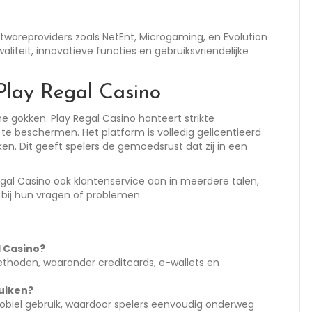
wareproviders zoals NetEnt, Microgaming, en Evolution
teit, innovatieve functies en gebruiksvriendelijke
 Play Regal Casino
ine gokken. Play Regal Casino hanteert strikte
e beschermen. Het platform is volledig gelicentieerd
en. Dit geeft spelers de gemoedsrust dat zij in een
gal Casino ook klantenservice aan in meerdere talen,
 bij hun vragen of problemen.
l Casino?
ethoden, waaronder creditcards, e-wallets en
ruiken?
 mobiel gebruik, waardoor spelers eenvoudig onderweg