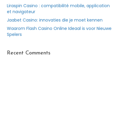
Liraspin Casino : compatibilité mobile, application
et navigateur
Jaabet Casino: innovaties die je moet kennen
Waarom Flash Casino Online Ideaal is voor Nieuwe
Spelers
Recent Comments