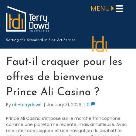
MENU
Setting the Standard in Fine Art Service
Faut-il craquer pour les
offres de bienvenue
Prince Ali Casino ?
By
cb-terrydowd
|
January 31, 2026
|
0
Prince Ali Casino s’impose sur le marché francophone
comme une plateforme récente, mais ambitieuse. Avec
une interface soignée et une navigation fluide, il attire