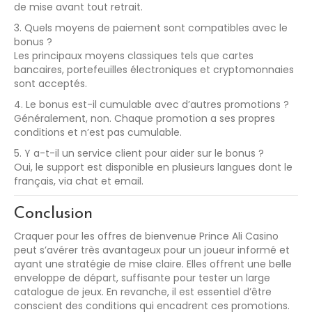
de mise avant tout retrait.
3. Quels moyens de paiement sont compatibles avec le
bonus ?
Les principaux moyens classiques tels que cartes
bancaires, portefeuilles électroniques et cryptomonnaies
sont acceptés.
4. Le bonus est-il cumulable avec d’autres promotions ?
Généralement, non. Chaque promotion a ses propres
conditions et n’est pas cumulable.
5. Y a-t-il un service client pour aider sur le bonus ?
Oui, le support est disponible en plusieurs langues dont le
français, via chat et email.
Conclusion
Craquer pour les offres de bienvenue Prince Ali Casino
peut s’avérer très avantageux pour un joueur informé et
ayant une stratégie de mise claire. Elles offrent une belle
enveloppe de départ, suffisante pour tester un large
catalogue de jeux. En revanche, il est essentiel d’être
conscient des conditions qui encadrent ces promotions.