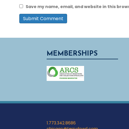
Save my name, email, and website in this brow
MEMBERSHIPS
1.773.342.8686
chicago@terrydowd.com