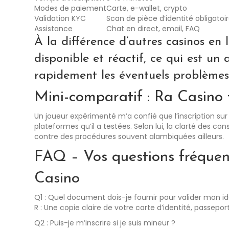
Modes de paiement
Carte, e-wallet, crypto
Validation KYC
Scan de pièce d’identité obligatoi
Assistance
Chat en direct, email, FAQ
À la différence d’autres casinos en
disponible et réactif, ce qui est u
rapidement les éventuels problèmes 
Mini-comparatif : Ra Casino 
Un joueur expérimenté m’a confié que l’inscription sur 
plateformes qu’il a testées. Selon lui, la clarté des cons
contre des procédures souvent alambiquées ailleurs.
FAQ – Vos questions fréquent
Casino
Q1 : Quel document dois-je fournir pour valider mon id
R : Une copie claire de votre carte d’identité, passe
Q2 : Puis-je m’inscrire si je suis mineur ?