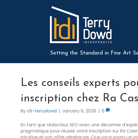
Setting the Standard in Fine Art S
Les conseils experts po
inscription chez Ra Cas
By
cb-terrydowd
|
January 6, 2026
|
0
En tant que rédacteur SEO avec une décennie d’expérie
pragmatique pour réussir votre inscription sur Ra Cas
intuitive et son offre généreuse. Que vous soyez un