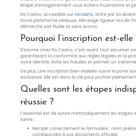
étape d’enregistrement vous évitera frustrations et p
Ra Casino, accessible sur
racasino
, attire par sa diver
toute plateforme sérieuse, elle exige rigueur lors de l
démarche soit fluide et sans accroc.
Pourquoi l’inscription est-ell
S’inscrire chez Ra Casino, c’est avant tout sécuriser s
garantissant la conformité aux règles légales et la pro
votre identité, évite les fraudes et permet un traitem
De plus, une inscription bien réalisée ouvre la porte 
exclusives. Elle est donc la clé pour profiter pleinemen
Quelles sont les étapes indis
réussie ?
L’essentiel est de suivre méthodiquement les étapes en 
suivre :
Remplir correctement le formulaire : nom, prén
correspondre à vos documents officiels.