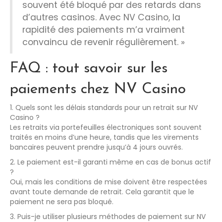
souvent été bloqué par des retards dans
d’autres casinos. Avec NV Casino, la
rapidité des paiements m’a vraiment
convaincu de revenir régulièrement. »
FAQ : tout savoir sur les
paiements chez NV Casino
1. Quels sont les délais standards pour un retrait sur NV
Casino ?
Les retraits via portefeuilles électroniques sont souvent
traités en moins d’une heure, tandis que les virements
bancaires peuvent prendre jusqu’à 4 jours ouvrés.
2. Le paiement est-il garanti même en cas de bonus actif
?
Oui, mais les conditions de mise doivent être respectées
avant toute demande de retrait. Cela garantit que le
paiement ne sera pas bloqué.
3. Puis-je utiliser plusieurs méthodes de paiement sur NV