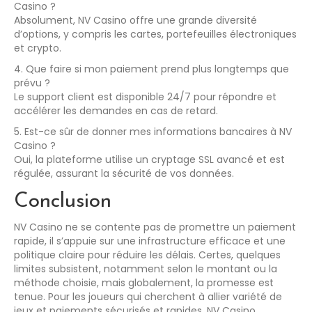
Casino ?
Absolument, NV Casino offre une grande diversité
d’options, y compris les cartes, portefeuilles électroniques
et crypto.
4. Que faire si mon paiement prend plus longtemps que
prévu ?
Le support client est disponible 24/7 pour répondre et
accélérer les demandes en cas de retard.
5. Est-ce sûr de donner mes informations bancaires à NV
Casino ?
Oui, la plateforme utilise un cryptage SSL avancé et est
régulée, assurant la sécurité de vos données.
Conclusion
NV Casino ne se contente pas de promettre un paiement
rapide, il s’appuie sur une infrastructure efficace et une
politique claire pour réduire les délais. Certes, quelques
limites subsistent, notamment selon le montant ou la
méthode choisie, mais globalement, la promesse est
tenue. Pour les joueurs qui cherchent à allier variété de
jeux et paiements sécurisés et rapides, NV Casino