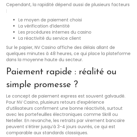
Cependant, la rapidité dépend aussi de plusieurs facteurs
:
Le moyen de paiement choisi
La vérification d’identité
Les procédures internes du casino
La réactivité du service client
Sur le papier, NV Casino affiche des délais allant de
quelques minutes à 48 heures, ce qui place la plateforme
dans la moyenne haute du secteur.
Paiement rapide : réalité ou
simple promesse ?
Le concept de paiement express est souvent galvaudé.
Pour NV Casino, plusieurs retours d’expérience
d’utilisateurs confirment une bonne réactivité, surtout
avec les portefeuilles électroniques comme Skrill ou
Neteller. En revanche, les retraits par virement bancaire
peuvent s’étirer jusqu’à 3-4 jours ouvrés, ce qui est
comparable aux standards classiques.