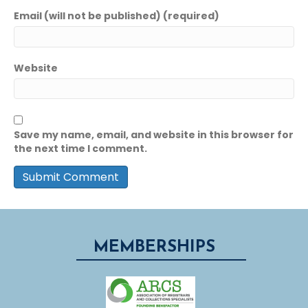
Email (will not be published) (required)
Website
Save my name, email, and website in this browser for
the next time I comment.
MEMBERSHIPS