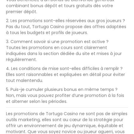
combinant bonus dépôt et tours gratuits dès votre
premier dépôt.
2. Les promotions sont-elles réservées aux gros joueurs ?
Pas du tout, Tortuga Casino propose des offres adaptées
à tous les budgets et profils de joueurs.
3. Comment savoir si une promotion est active ?
Toutes les promotions en cours sont clairement
indiquées dans la section dédiée du site et mises à jour
régulièrement.
4. Les conditions de mise sont-elles difficiles à remplir ?
Elles sont raisonnables et expliquées en détail pour éviter
tout malentendu.
5. Puis-je cumuler plusieurs bonus en même temps ?
Non, mais vous pouvez profiter d’une promotion à la fois
et alterner selon les périodes.
Les promotions de Tortuga Casino ne sont pas de simples
outils marketing, elles sont au cœur de la stratégie pour
offrir un environnement de jeu dynamique, équitable et
motivant. Que vous soyez novice ou joueur aguerri, vous