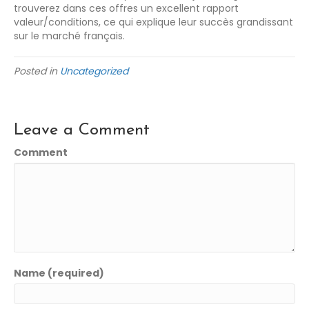
trouverez dans ces offres un excellent rapport
valeur/conditions, ce qui explique leur succès grandissant
sur le marché français.
Posted in
Uncategorized
Leave a Comment
Comment
Name (required)