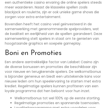
een authentieke casino ervaring die online spelers steeds
meer waarderen. Naast de klassieke spellen zoals
blackjack en roulette, zijn er ook unieke game shows die
zorgen voor extra entertainment.
Bovendien heeft het casino veel geïnvesteerd in de
samenwerking met gerenommeerde spelproviders, wat
de kwaliteit en eerlijkheid van de spellen garandeert. Deze
samenwerking stelt spelers in staat om te genieten van
hoogstaande graphics en soepele gameplay.
Boni en Promoties
Een andere aantrekkelijke factor van Lalabet Casino zijn
de diverse bonussen en promoties die beschikbaar zijn
voor nieuwe en terugkerende spelers. De welkomstbonus
is bijzonder genereus en biedt een uitstekende kans voor
nieuwe leden om hun speelervaring te starten met extra
krediet. Regelmatige spelers kunnen profiteren van een
loyale programma dat hen beloont voor hun inzet.
Welkomstbonus tot wel 100% op de eerste storting.
Regelmatige promoties en spannende toernooien.
Loyaliteitsprogramma met extra voordelen voor