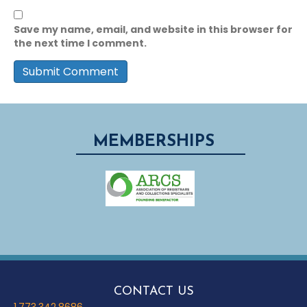
Save my name, email, and website in this browser for
the next time I comment.
MEMBERSHIPS
CONTACT US